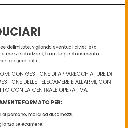
DUCIARI
ee delimitate, vigilando eventuali divieti e/o
ne e mezzi autorizzati, tramite piantonamento
one in guardiola.
OOM, CON GESTIONE DI APPARECCHIATURE DI
ESTIONE DELLE TELECAMERE E ALLARMI, CON
TTO CON LA CENTRALE OPERATIVA.
AMENTE FORMATO PER:
i di persone, merci ed automezzi.
glianza telecamere.