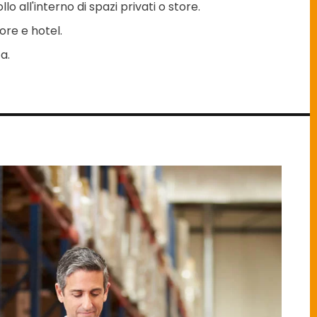
lo all'interno di spazi privati o store.
ore e hotel.
a.