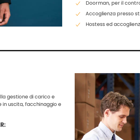
Doorman, per il control
Accoglienza presso st
Hostess ed accoglienz
nella gestione di carico e
 in uscita, facchinaggio e
R: