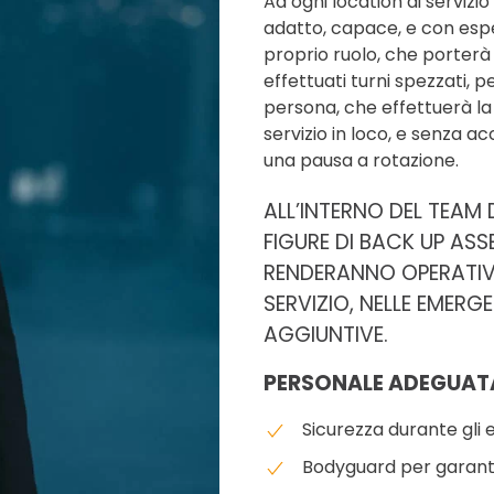
Ad ogni location di servizi
adatto, capace, e con esp
proprio ruolo, che porterà 
effettuati turni spezzati, 
persona, che effettuerà la
servizio in loco, e senza a
una pausa a rotazione.
ALL’INTERNO DEL TEAM
FIGURE DI BACK UP ASS
RENDERANNO OPERATIVE 
SERVIZIO, NELLE EMERGE
AGGIUNTIVE.
PERSONALE ADEGUAT
Sicurezza durante gli ev
Bodyguard per garantir