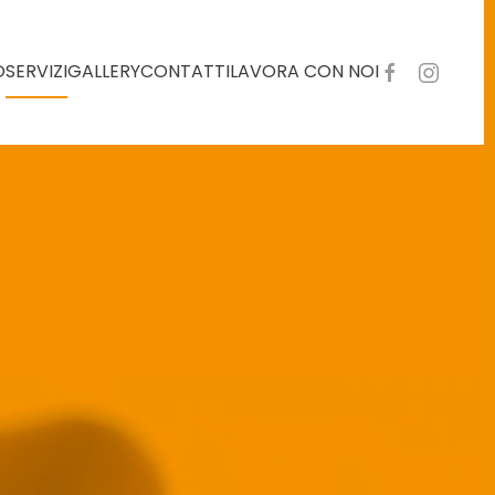
O
SERVIZI
GALLERY
CONTATTI
LAVORA CON NOI