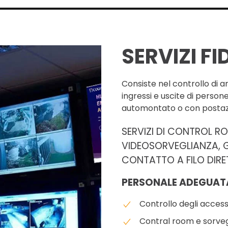
SERVIZI FI
Consiste nel controllo di ar
ingressi e uscite di perso
automontato o con postazi
SERVIZI DI CONTROL R
VIDEOSORVEGLIANZA, G
CONTATTO A FILO DIRE
PERSONALE ADEGUAT
Controllo degli access
Contral room e sorve