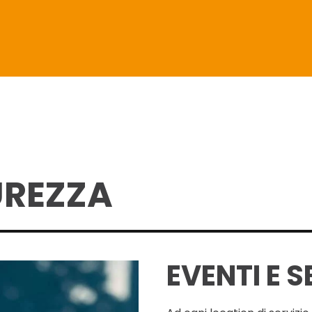
UREZZA
EVENTI E 