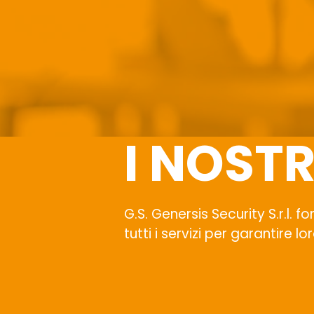
I NOSTR
G.S. Genersis Security S.r.l. f
tutti i servizi per garantire lo